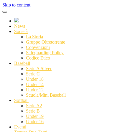
Skip to content
News
Società
La Storia
Gruppo Oltretorrente
Convenzioni
Safeguarding Policy
Codice Etico
Baseball
Serie A Silver
Serie C
Under 18
Under 14
Under 12
Scuola/Mini Baseball
Softball
Serie A2
Serie B
Under 19
Under 16
Eventi