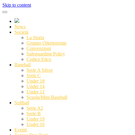
Skip to content
News
Società
La Storia
Gruppo Oltretorrente
Convenzioni
Safeguarding Policy
Codice Etico
Baseball
Serie A Silver
Serie C
Under 18
Under 14
Under 12
Scuola/Mini Baseball
Softball
Serie A2
Serie B
Under 19
Under 16
Eventi