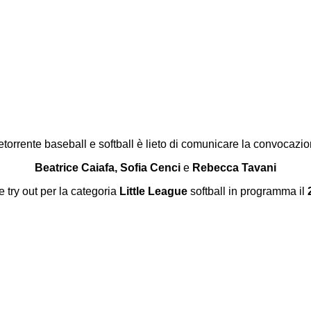
etorrente baseball e softball è lieto di comunicare la convocazio
Beatrice Caiafa, Sofia Cenci
e
Rebecca Tavani
e try out per la categoria
Little League
softball in programma il