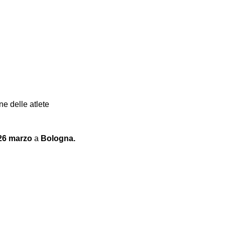
ne delle atlete
26 marzo
a
Bologna.