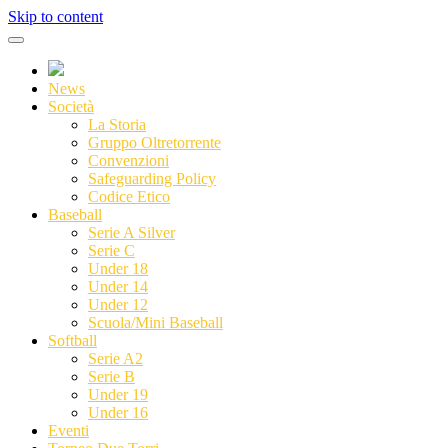
Skip to content
News
Società
La Storia
Gruppo Oltretorrente
Convenzioni
Safeguarding Policy
Codice Etico
Baseball
Serie A Silver
Serie C
Under 18
Under 14
Under 12
Scuola/Mini Baseball
Softball
Serie A2
Serie B
Under 19
Under 16
Eventi